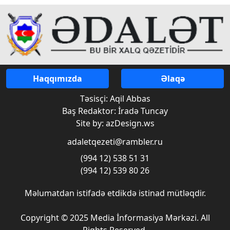
Haqqımızda
Əlaqə
Təsisçi: Aqil Abbas
Baş Redaktor: İradə Tuncay
Site by: azDesign.ws
adaletqezeti@rambler.ru
(994 12) 538 51 31
(994 12) 539 80 26
Məlumatdan istifadə etdikdə istinad mütləqdir.
Copyright © 2025 Media İnformasiya Mərkəzi. All