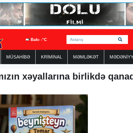
Bakı -°C
MÜSAHİBƏ
KRİMİNAL
MƏMLƏKƏT
MƏDƏNİY
mızın xəyallarına birlikdə qana