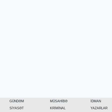
GÜNDƏM
MÜSAHİBƏ
İDMAN
SİYASƏT
KRİMİNAL
YAZARLAR