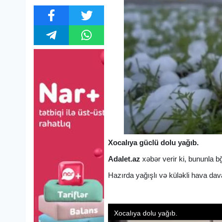
Xocalıya güclü dolu yağıb.
Adalet.az
xəbər verir ki, bununla b
Hazırda yağışlı və küləkli hava dav