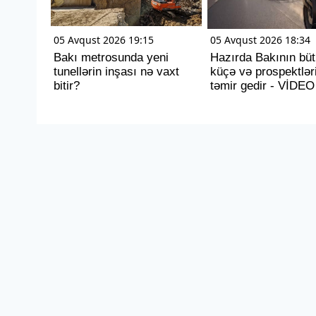
05 Avqust 2026 19:15
05 Avqust 2026 18:34
Bakı metrosunda yeni
Hazırda Bakının bü
tunellərin inşası nə vaxt
küçə və prospektlər
bitir?
təmir gedir - VİDEO