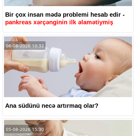
Bir çox insan mədə problemi hesab edir -
pankreas xərçənginin ilk əlamətiymiş
06-08-2026 10:32
Ana südünü necə artırmaq olar?
05-08-2026 15:30