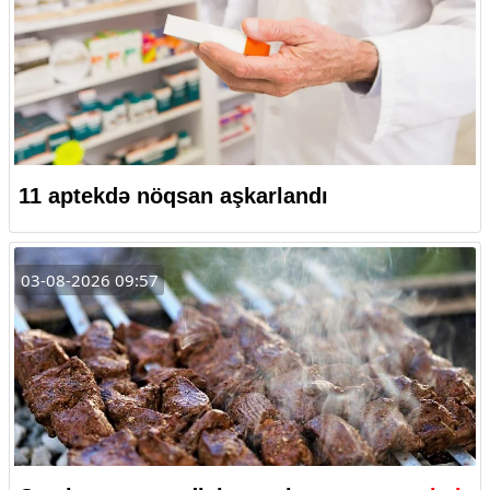
11 aptekdə nöqsan aşkarlandı
03-08-2026 09:57