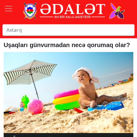
Uşaqları günvurmadan necə qorumaq olar?