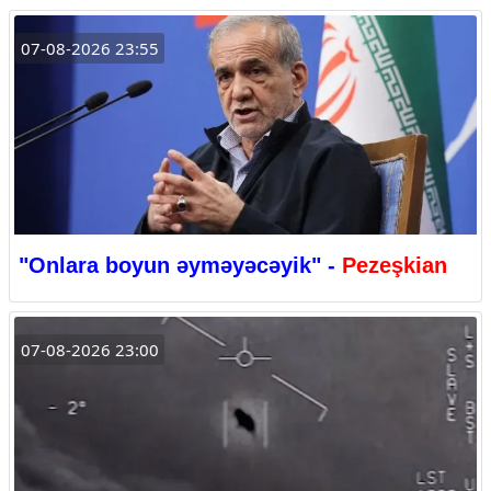
07-08-2026 23:55
"Onlara boyun əyməyəcəyik" -
Pezeşkian
07-08-2026 23:00