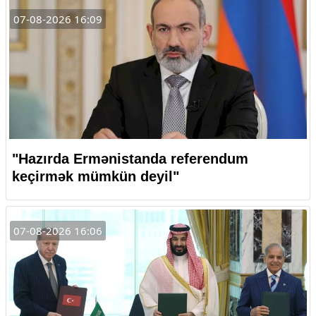
07-08-2026 16:09
"Hazırda Ermənistanda referendum
keçirmək mümkün deyil"
07-08-2026 16:06