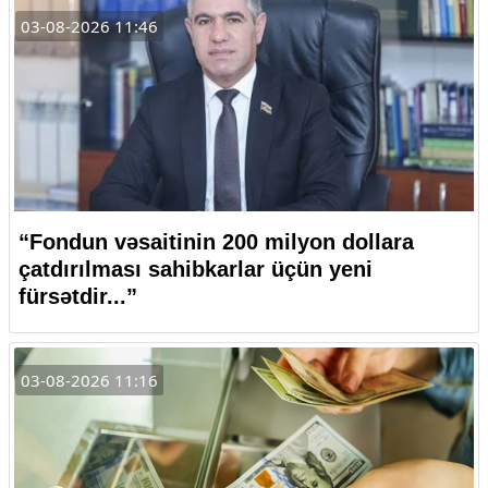
03-08-2026 11:46
“Fondun vəsaitinin 200 milyon dollara
çatdırılması sahibkarlar üçün yeni
fürsətdir...”
03-08-2026 11:16