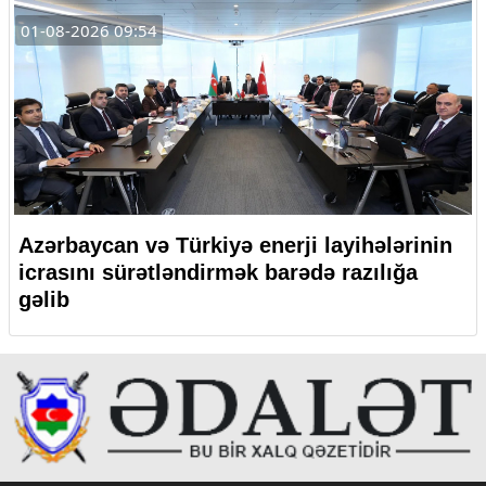
01-08-2026 09:54
Azərbaycan və Türkiyə enerji layihələrinin
icrasını sürətləndirmək barədə razılığa
gəlib