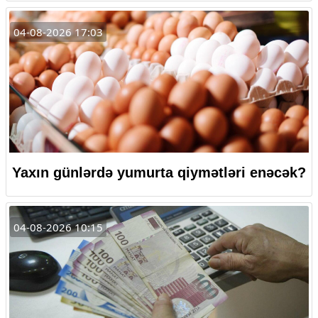
04-08-2026 17:03
Yaxın günlərdə yumurta qiymətləri enəcək?
04-08-2026 10:15