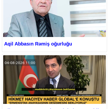
Aqil Abbasın Rəmiş oğurluğu
04-08-2026 11:00