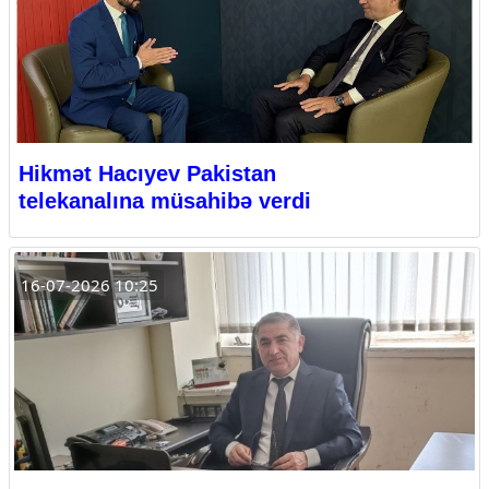
Hikmət Hacıyev Pakistan
telekanalına müsahibə verdi
16-07-2026 10:25