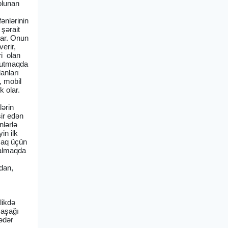
olunan
ənlərinin
 şərait
var. Onun
verir,
ri olan
 tutmaqda
lanları
, mobil
k olar.
lərin
sir edən
nlərlə
in ilk
şaq üçün
 almaqda
mdan,
likdə
 aşağı
ədər