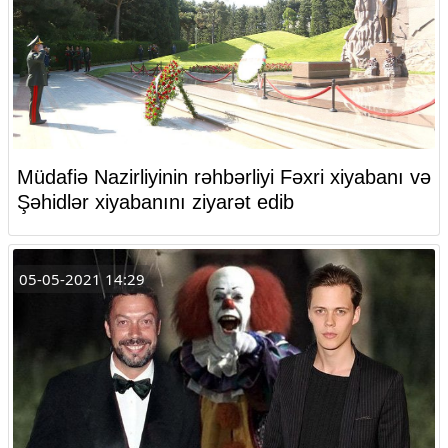
Müdafiə Nazirliyinin rəhbərliyi Fəxri xiyabanı və
Şəhidlər xiyabanını ziyarət edib
05-05-2021 14:29