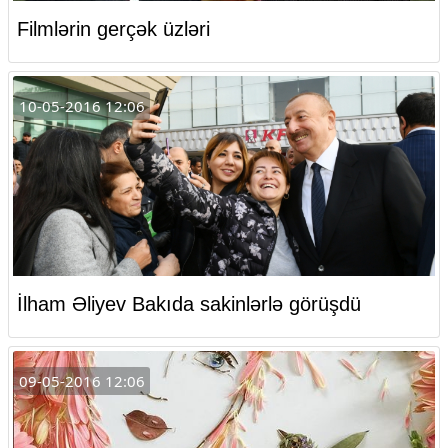
Filmlərin gerçək üzləri
10-05-2016 12:06
İlham Əliyev Bakıda sakinlərlə görüşdü
09-05-2016 12:06