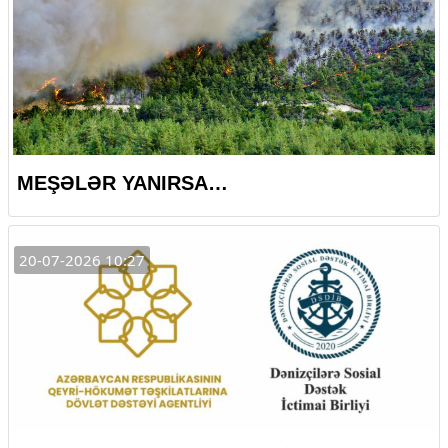
MEŞƏLƏR YANIRSA…
20-07-2026 10:27