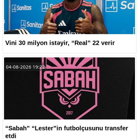
Vini 30 milyon istəyir, “Real” 22 verir
04-08-2026 19:22
“Sabah” “Lester”in futbolçusunu transfer
etdi