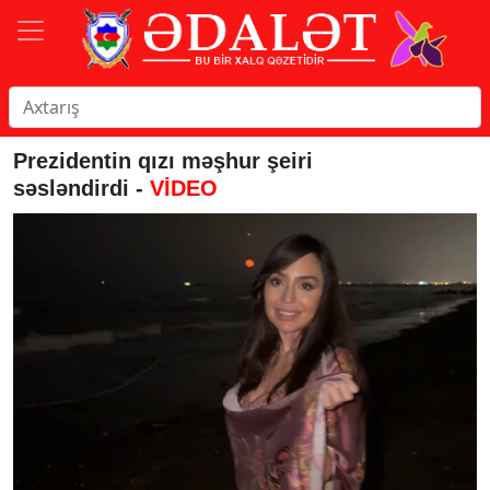
Prezidentin qızı məşhur şeiri
səsləndirdi -
VİDEO