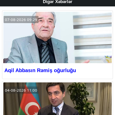
Digər Xəbərlər
07-08-2026 09:29
Aqil Abbasın Rəmiş oğurluğu
04-08-2026 11:00