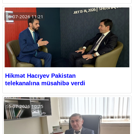
16-07-2026 11:21
Hikmət Hacıyev Pakistan
telekanalına müsahibə verdi
16-07-2026 10:25