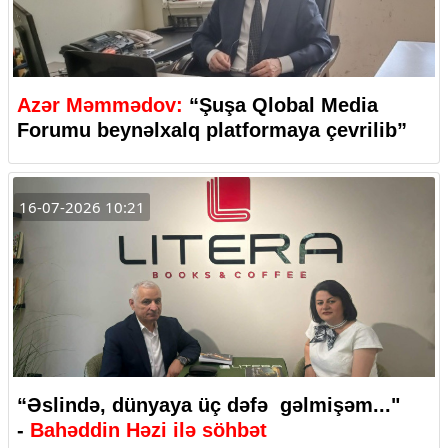
Azər Məmmədov:
“Şuşa Qlobal Media
Forumu beynəlxalq platformaya çevrilib”
16-07-2026 10:21
“Əslində, dünyaya üç dəfə gəlmişəm..."
-
Bahəddin Həzi ilə söhbət