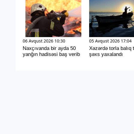
06 Avqust 2026 10:30
05 Avqust 2026 17:04
Naxçıvanda bir ayda 50
Xəzərdə torla balıq 
yanğın hadisəsi baş verib
şəxs yaxalandı