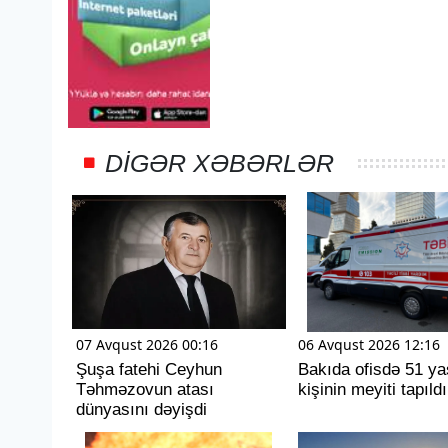
DIGƏR XƏBƏRLƏR
07 Avqust 2026 00:16
06 Avqust 2026 12:16
Şuşa fatehi Ceyhun
Bakıda ofisdə 51 ya
Təhməzovun atası
kişinin meyiti tapıldı
dünyasını dəyişdi