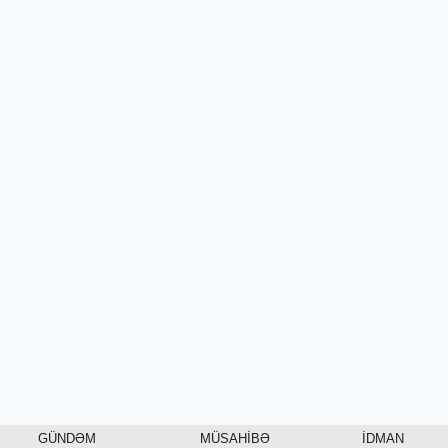
GÜNDƏM
MÜSAHİBƏ
İDMAN