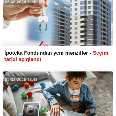
05-08-2026 14:48
İpoteka Fondundan yeni mənzillər -
Seçim
tarixi açıqlandı
05-08-2026 13:48