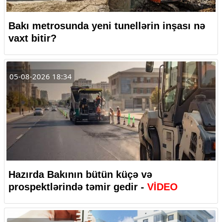
Bakı metrosunda yeni tunellərin inşası nə
vaxt bitir?
05-08-2026 18:34
Hazırda Bakının bütün küçə və
prospektlərində təmir gedir -
VİDEO