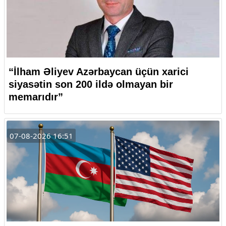
“İlham Əliyev Azərbaycan üçün xarici
siyasətin son 200 ildə olmayan bir
memarıdır”
07-08-2026 16:51