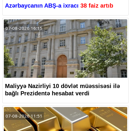
Azərbaycanın ABŞ-a ixracı
38 faiz artıb
07-08-2026 16:15
Maliyyə Nazirliyi 10 dövlət müəssisəsi ilə
bağlı Prezidentə hesabat verdi
07-08-2026 11:51