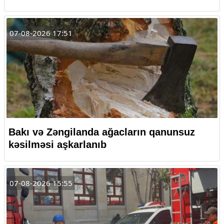
07-08-2026 17:51
Bakı və Zəngilanda ağacların qanunsuz
kəsilməsi aşkarlanıb
07-08-2026 15:55