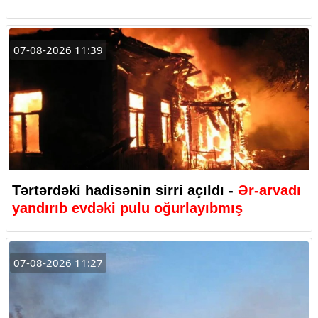
07-08-2026 11:39
Tərtərdəki hadisənin sirri açıldı -
Ər-arvadı
yandırıb evdəki pulu oğurlayıbmış
07-08-2026 11:27