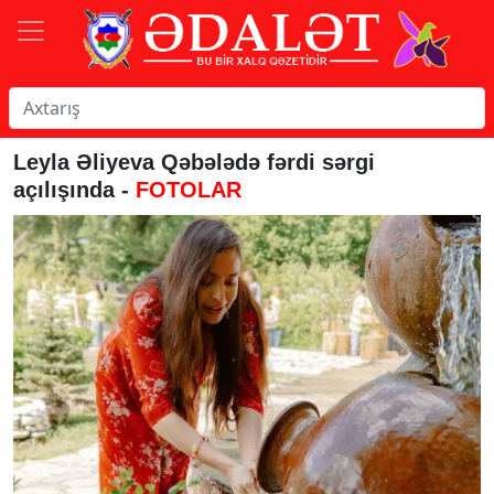
Leyla Əliyeva Qəbələdə fərdi sərgi
açılışında -
FOTOLAR