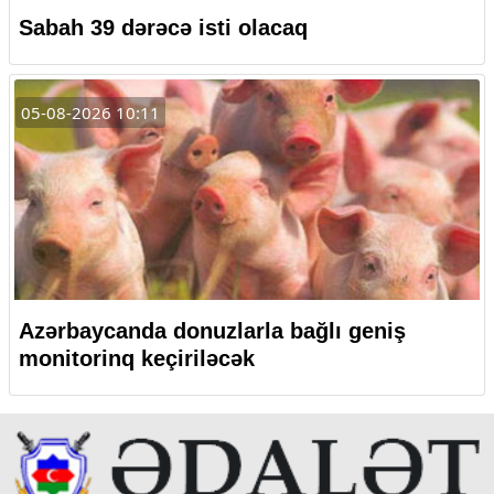
Sabah 39 dərəcə isti olacaq
05-08-2026 10:11
Azərbaycanda donuzlarla bağlı geniş
monitorinq keçiriləcək