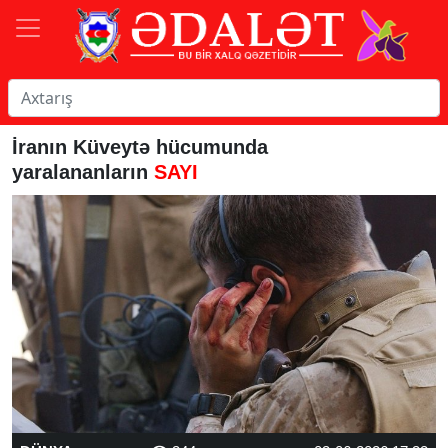
İranın Küveytə hücumunda
yaralananların
SAYI