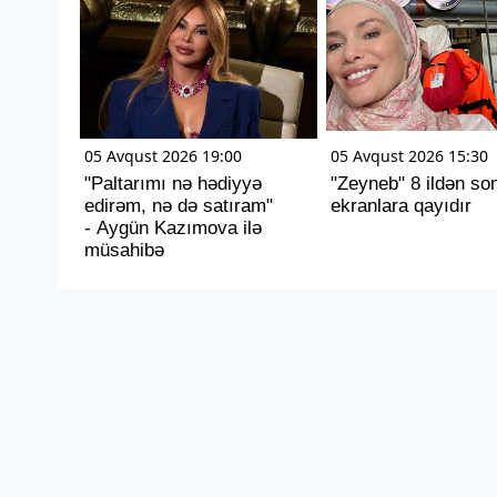
05 Avqust 2026 19:00
05 Avqust 2026 15:30
"Paltarımı nə hədiyyə
"Zeyneb" 8 ildən so
edirəm, nə də satıram"
ekranlara qayıdır
- Aygün Kazımova ilə
müsahibə