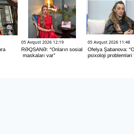
05 Avqust 2026 12:19
05 Avqust 2026 11:48
nra
RƏQSANƏ: “Onların sosial
Ofelya Şabanova: “
maskaları var”
psixoloji problemləri