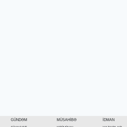
GÜNDƏM
MÜSAHİBƏ
İDMAN