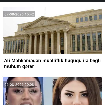
07-08-2026 10:42
Ali Məhkəmədən müəlliflik hüququ ilə bağlı
mühüm qərar
06-08-2026 20:08