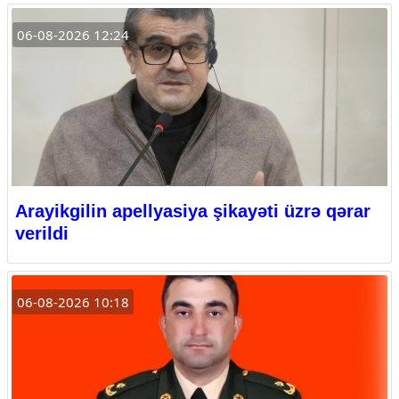
06-08-2026 12:24
Arayikgilin apellyasiya şikayəti üzrə qərar
verildi
06-08-2026 10:18