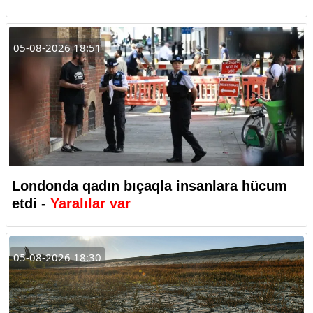
05-08-2026 18:51
Londonda qadın bıçaqla insanlara hücum
etdi -
Yaralılar var
05-08-2026 18:30