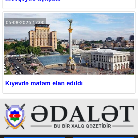
05-08-2026 17:00
Kiyevdə matəm elan edildi