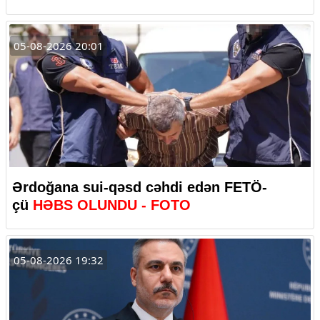
05-08-2026 20:01
Ərdoğana sui-qəsd cəhdi edən FETÖ-
çü
HƏBS OLUNDU - FOTO
05-08-2026 19:32