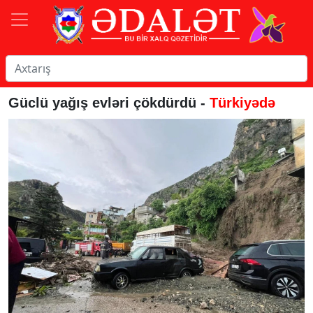
Güclü yağış evləri çökdürdü -
Türkiyədə