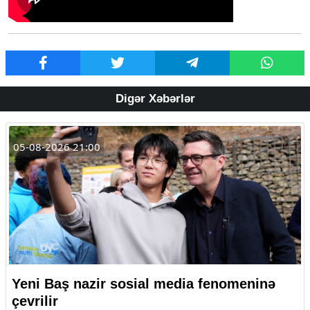
Digər Xəbərlər
05-08-2026 21:00
Yeni Baş nazir sosial media fenomeninə
çevrilir