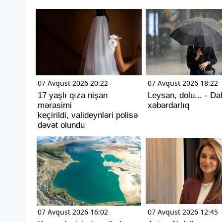
07 Avqust 2026 20:22
07 Avqust 2026 18:22
17 yaşlı qıza nişan
Leysan, dolu... - Da
mərasimi
xəbərdarlıq
keçirildi, valideynləri polisə
dəvət olundu
07 Avqust 2026 16:02
07 Avqust 2026 12:45