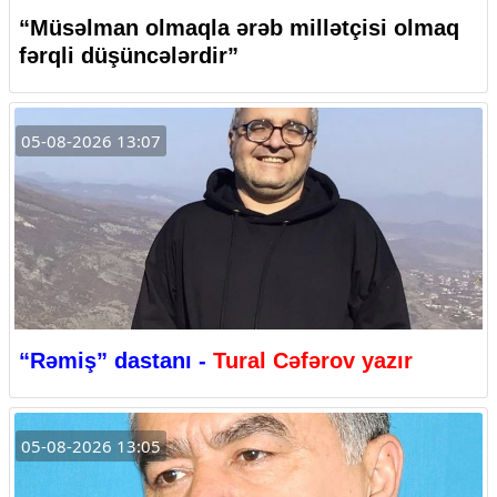
“Müsəlman olmaqla ərəb millətçisi olmaq
fərqli düşüncələrdir”
05-08-2026 13:07
“Rəmiş” dastanı -
Tural Cəfərov yazır
05-08-2026 13:05