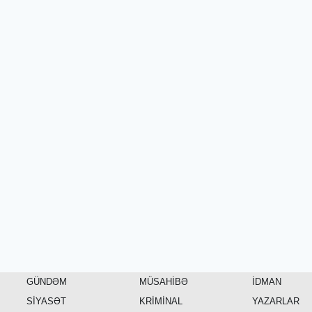
GÜNDƏM
MÜSAHİBƏ
İDMAN
SİYASƏT
KRİMİNAL
YAZARLAR