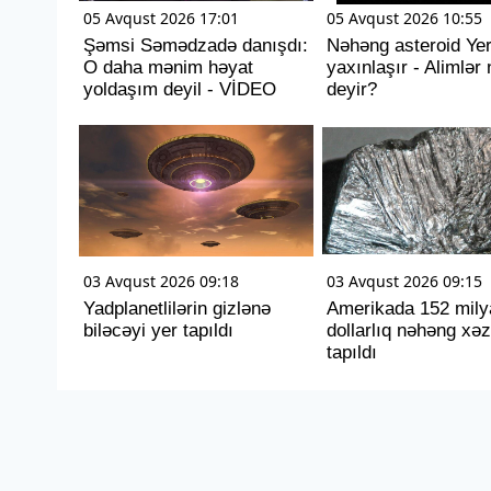
05 Avqust 2026 17:01
05 Avqust 2026 10:55
Şəmsi Səmədzadə danışdı:
Nəhəng asteroid Ye
O daha mənim həyat
yaxınlaşır - Alimlər 
yoldaşım deyil - VİDEO
deyir?
03 Avqust 2026 09:18
03 Avqust 2026 09:15
Yadplanetlilərin gizlənə
Amerikada 152 mily
biləcəyi yer tapıldı
dollarlıq nəhəng xəz
tapıldı