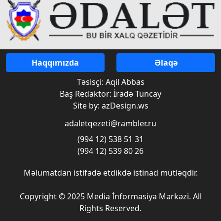
Haqqımızda
Əlaqə
Təsisçi: Aqil Abbas
Baş Redaktor: İradə Tuncay
Site by: azDesign.ws
adaletqezeti@rambler.ru
(994 12) 538 51 31
(994 12) 539 80 26
Məlumatdan istifadə etdikdə istinad mütləqdir.
Copyright © 2025 Media İnformasiya Mərkəzi. All
Rights Reserved.