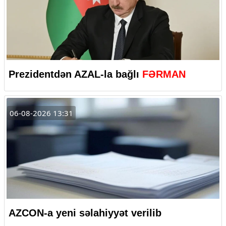
Prezidentdən AZAL-la bağlı
FƏRMAN
06-08-2026 13:31
AZCON-a yeni səlahiyyət verilib