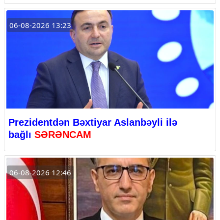
06-08-2026 13:23
Prezidentdən Bəxtiyar Aslanbəyli ilə
bağlı
SƏRƏNCAM
06-08-2026 12:46