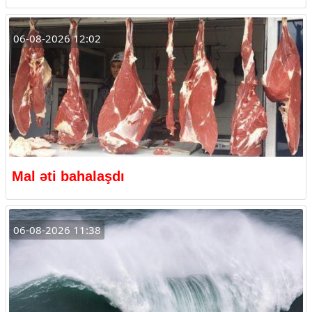
06-08-2026 12:02
Mal əti bahalaşdı
06-08-2026 11:38