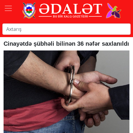
Cinayətdə şübhəli bilinən 36 nəfər saxlanıldı