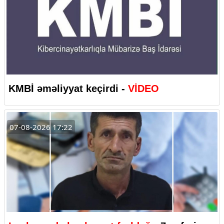
KMBİ əməliyyat keçirdi -
VİDEO
07-08-2026 17:22