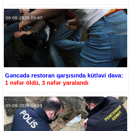
06-08-2026 09:47
Gəncədə restoran qarşısında kütləvi dava:
1 nəfər öldü, 3 nəfər yaralandı
05-08-2026 14:13