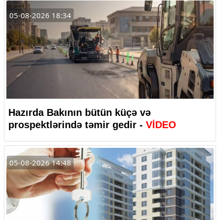
05-08-2026 18:34
Hazırda Bakının bütün küçə və
prospektlərində təmir gedir -
VİDEO
05-08-2026 14:48