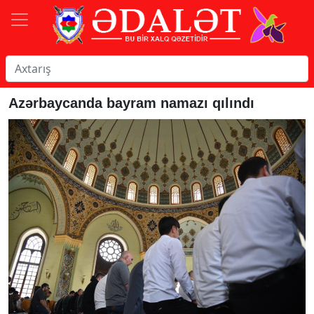
Azərbaycanda bayram namazı qılındı