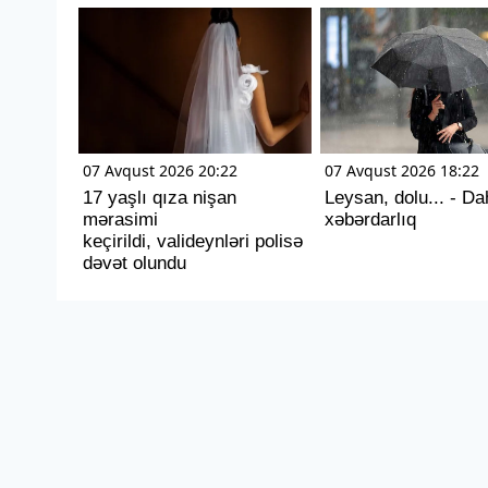
07 Avqust 2026 20:22
07 Avqust 2026 18:22
17 yaşlı qıza nişan
Leysan, dolu... - Da
mərasimi
xəbərdarlıq
keçirildi, valideynləri polisə
dəvət olundu