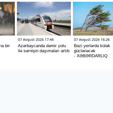
07 Avqust 2026 17:46
07 Avqust 2026 16:26
ha bir
Azərbaycanda dəmir yolu
Bəzi yerlərdə külək
ilə sərnişin daşımaları artıb
güclənəcək
- XƏBƏRDARLIQ