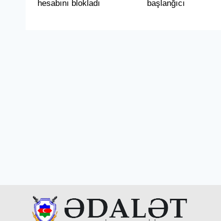
hesabını blokladı
başlanğıcı