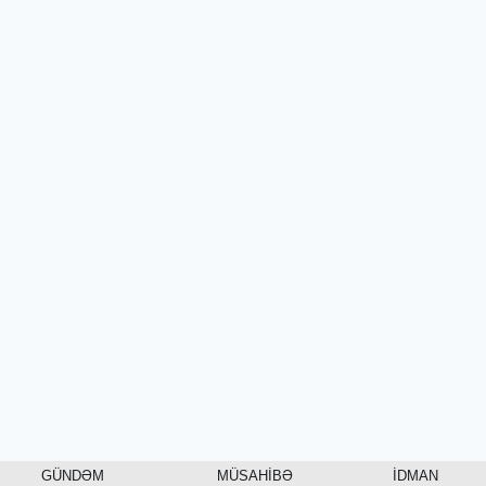
GÜNDƏM
MÜSAHİBƏ
İDMAN