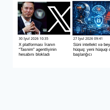
30 Iyul 2026 10:35
27 Iyul 2026 09:41
X platforması İranın
Süni intellekt və be
“Tasnim” agentliyinin
hüquq: yeni hüquqi 
hesabını blokladı
başlanğıcı