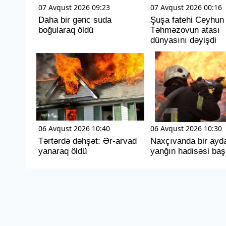
07 Avqust 2026 09:23
07 Avqust 2026 00:16
Daha bir gənc suda
Şuşa fatehi Ceyhun
boğularaq öldü
Təhməzovun atası
dünyasını dəyişdi
06 Avqust 2026 10:40
06 Avqust 2026 10:30
Tərtərdə dəhşət: Ər-arvad
Naxçıvanda bir ayd
yanaraq öldü
yanğın hadisəsi baş