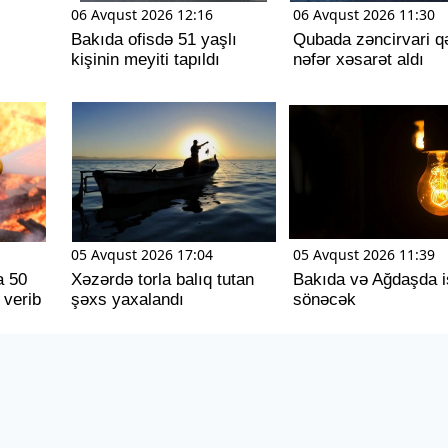
06 Avqust 2026 12:16
06 Avqust 2026 11:30
Bakıda ofisdə 51 yaşlı
Qubada zəncirvari q
kişinin meyiti tapıldı
nəfər xəsarət aldı
05 Avqust 2026 17:04
05 Avqust 2026 11:39
a 50
Xəzərdə torla balıq tutan
Bakıda və Ağdaşda i
 verib
şəxs yaxalandı
sönəcək