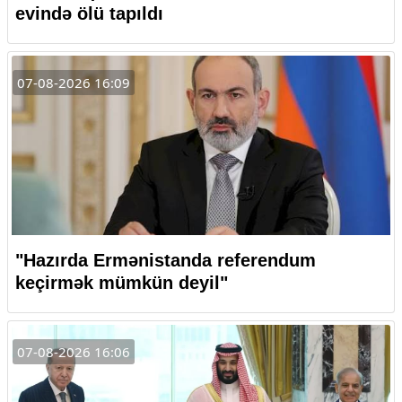
evində ölü tapıldı
07-08-2026 16:09
"Hazırda Ermənistanda referendum
keçirmək mümkün deyil"
07-08-2026 16:06