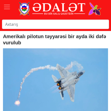
Amerikalı pilotun təyyarəsi bir ayda iki dəfə
vurulub