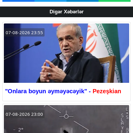
Digər Xəbərlər
07-08-2026 23:55
"Onlara boyun əyməyəcəyik" -
Pezeşkian
07-08-2026 23:00