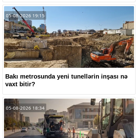
05-08-2026 19:15
Bakı metrosunda yeni tunellərin inşası nə
vaxt bitir?
05-08-2026 18:34