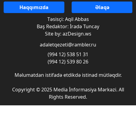
Haqqımızda
Əlaqə
Təsisçi: Aqil Abbas
Baş Redaktor: İradə Tuncay
Site by: azDesign.ws
adaletqezeti@rambler.ru
(994 12) 538 51 31
(994 12) 539 80 26
Məlumatdan istifadə etdikdə istinad mütləqdir.
Copyright © 2025 Media İnformasiya Mərkəzi. All
Rights Reserved.