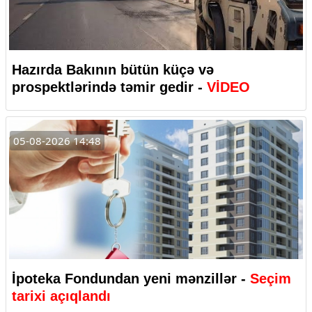
Hazırda Bakının bütün küçə və
prospektlərində təmir gedir -
VİDEO
05-08-2026 14:48
İpoteka Fondundan yeni mənzillər -
Seçim
tarixi açıqlandı