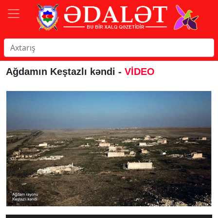
Ağdamın Keştazlı kəndi -
VİDEO