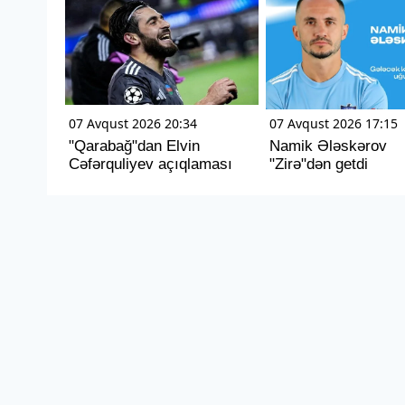
07 Avqust 2026 20:34
07 Avqust 2026 17:15
"Qarabağ"dan Elvin
Namik Ələskərov
Cəfərquliyev açıqlaması
"Zirə"dən getdi