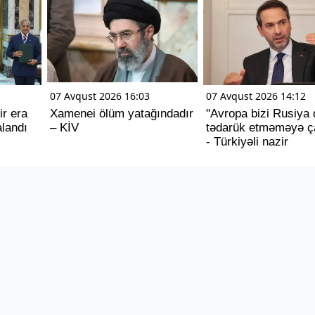
07 Avqust 2026 16:03
07 Avqust 2026 14:12
ir era
Xamenei ölüm yatağındadır
"Avropa bizi Rusiya 
landı
– KİV
tədarük etməməyə ça
- Türkiyəli nazir