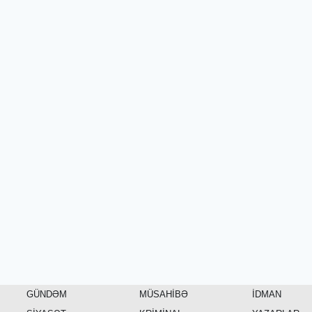
GÜNDƏM
MÜSAHİBƏ
İDMAN