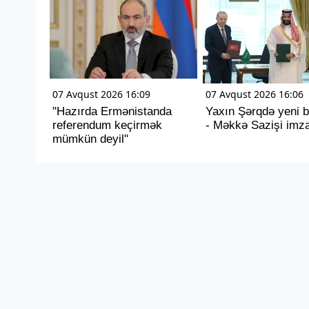
07 Avqust 2026 16:09
07 Avqust 2026 16:06
"Hazırda Ermənistanda
Yaxın Şərqdə yeni b
referendum keçirmək
- Məkkə Sazişi imza
mümkün deyil"