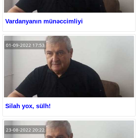
Vardanyanın münəccimliyi
01-09-2022 17:53
Silah yox, sülh!
23-08-2022 20:22