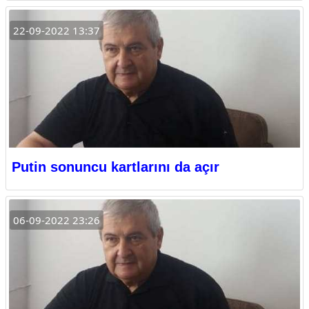
22-09-2022 13:37
Putin sonuncu kartlarını da açır
06-09-2022 23:26