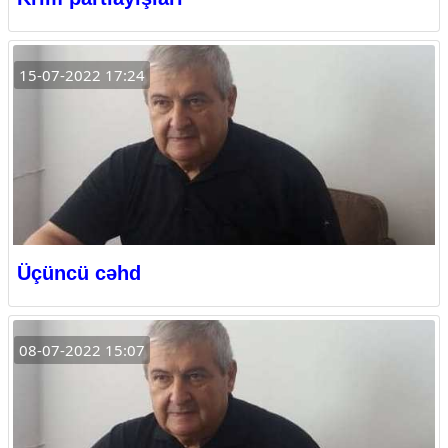
15-07-2022 17:24
Üçüncü cəhd
08-07-2022 15:07