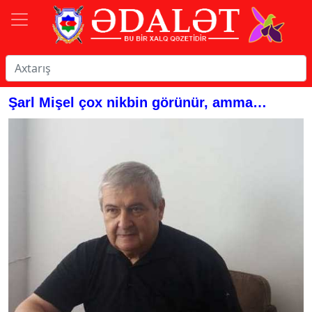
Şarl Mişel çox nikbin görünür, amma…