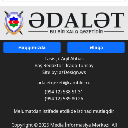
Haqqımızda
Əlaqə
Təsisçi: Aqil Abbas
Baş Redaktor: İradə Tuncay
Site by: azDesign.ws
adaletqezeti@rambler.ru
(994 12) 538 51 31
(994 12) 539 80 26
Məlumatdan istifadə etdikdə istinad mütləqdir.
Copyright © 2025 Media İnformasiya Mərkəzi. All