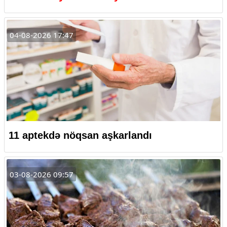
04-08-2026 17:47
11 aptekdə nöqsan aşkarlandı
03-08-2026 09:57