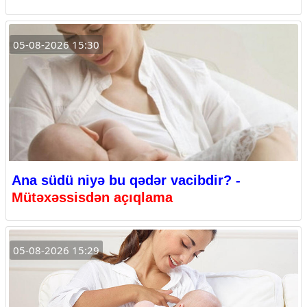
05-08-2026 15:30
Ana südü niyə bu qədər vacibdir? -
Mütəxəssisdən açıqlama
05-08-2026 15:29