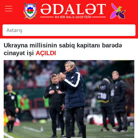
Ukrayna millisinin sabiq kapitanı barədə
cinayət işi
AÇILDI