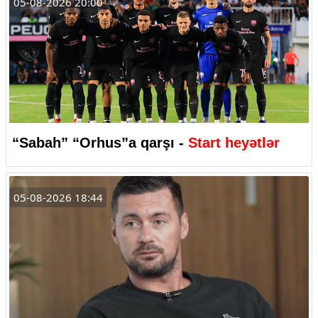
05-08-2026 20:00
“Sabah” “Orhus”a qarşı -
Start heyətlər
05-08-2026 18:44