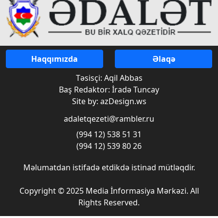
Haqqımızda
Əlaqə
Təsisçi: Aqil Abbas
Baş Redaktor: İradə Tuncay
Site by: azDesign.ws
adaletqezeti@rambler.ru
(994 12) 538 51 31
(994 12) 539 80 26
Məlumatdan istifadə etdikdə istinad mütləqdir.
Copyright © 2025 Media İnformasiya Mərkəzi. All
Rights Reserved.