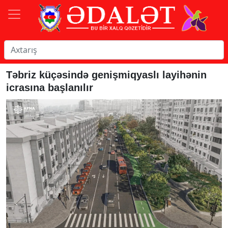
Təbriz küçəsində genişmiqyaslı layihənin
icrasına başlanılır