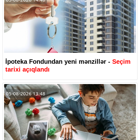
İpoteka Fondundan yeni mənzillər -
Seçim
tarixi açıqlandı
05-08-2026 13:48