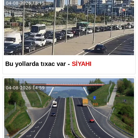
04-08-2026 18:15
Bu yollarda tıxac var -
SİYAHI
04-08-2026 14:59