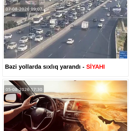
07-08-2026 09:07
Bəzi yollarda sıxlıq yarandı -
SİYAHI
05-08-2026 17:30