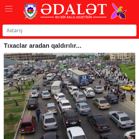
Tıxaclar aradan qaldırılır...