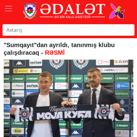
"Sumqayıt"dan ayrıldı, tanınmış klubu
çalışdıracaq -
RƏSMİ