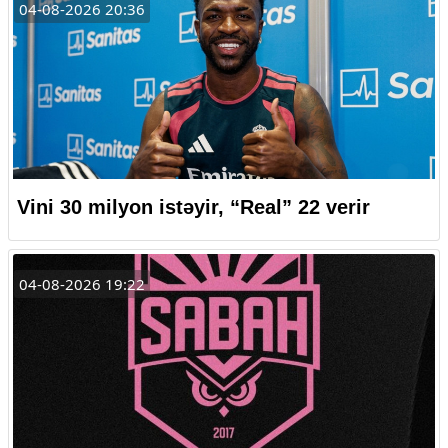
04-08-2026 20:36
Vini 30 milyon istəyir, “Real” 22 verir
04-08-2026 19:22