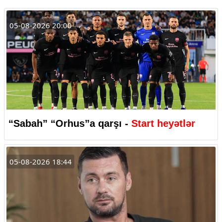
05-08-2026 20:00
“Sabah” “Orhus”a qarşı -
Start heyətlər
05-08-2026 18:44