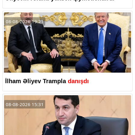
08-08-2026 19:21
İlham Əliyev Trampla
danışdı
08-08-2026 15:31