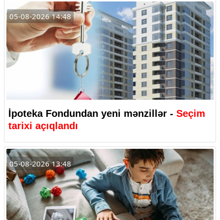
05-08-2026 14:48
İpoteka Fondundan yeni mənzillər -
Seçim
tarixi açıqlandı
05-08-2026 13:48