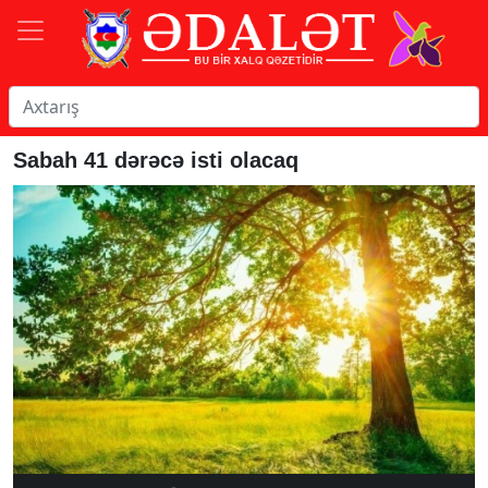
Sabah 41 dərəcə isti olacaq