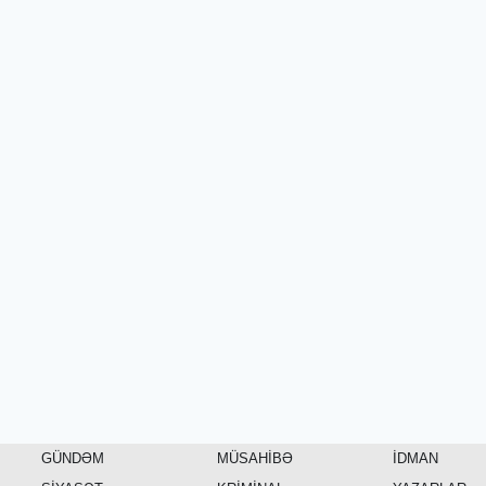
GÜNDƏM
MÜSAHİBƏ
İDMAN