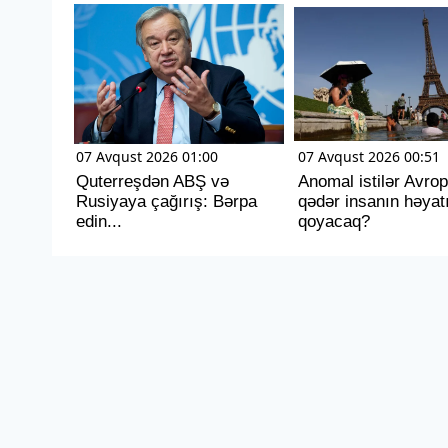
07 Avqust 2026 01:00
07 Avqust 2026 00:51
Quterreşdən ABŞ və
Anomal istilər Avro
Rusiyaya çağırış: Bərpa
qədər insanın həyat
edin...
qoyacaq?