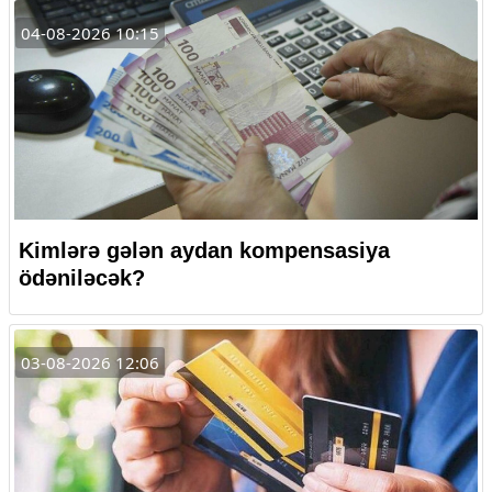
04-08-2026 10:15
Kimlərə gələn aydan kompensasiya
ödəniləcək?
03-08-2026 12:06