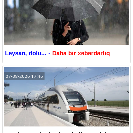
Leysan, dolu... -
Daha bir xəbərdarlıq
07-08-2026 17:46