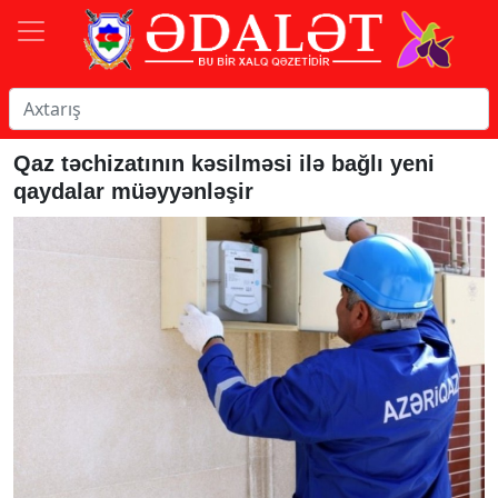
Qaz təchizatının kəsilməsi ilə bağlı yeni
qaydalar müəyyənləşir