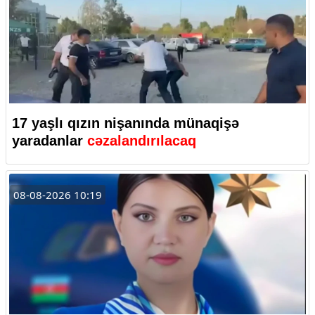
17 yaşlı qızın nişanında münaqişə
yaradanlar
cəzalandırılacaq
08-08-2026 10:19