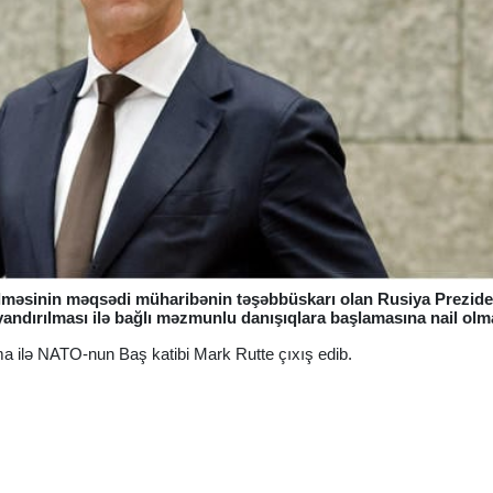
lməsinin məqsədi müharibənin təşəbbüskarı olan Rusiya Prezide
andırılması ilə bağlı məzmunlu danışıqlara başlamasına nail olm
ma ilə NATO-nun Baş katibi Mark Rutte çıxış edib.