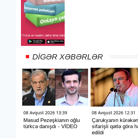
DIGƏR XƏBƏRLƏR
08 Avqust 2026 13:39
08 Avqust 2026 12:31
Məsud Pezeşkianın oğlu
Çarukyanın kürəkən
türkcə danışdı - VİDEO
sifarişli qətlə görə 
edildi