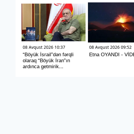
08 Avqust 2026 10:37
08 Avqust 2026 09:52
“Böyük İsrail”dən fərqli
Etna OYANDI - Vİ
olaraq “Böyük İran”ın
ardınca getmirik...