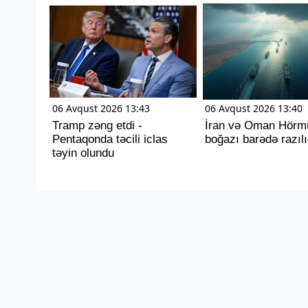
06 Avqust 2026 13:43
06 Avqust 2026 13:40
Tramp zəng etdi -
İran və Oman Hörm
Pentaqonda təcili iclas
boğazı barədə razılı
təyin olundu