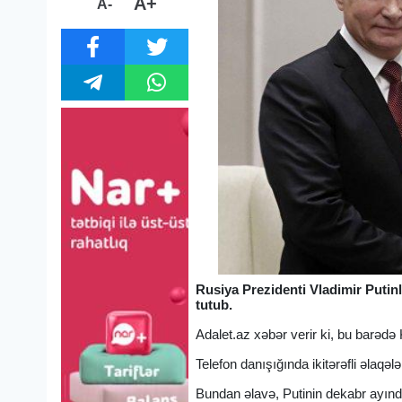
A+
A-
Rusiya Prezidenti Vladimir Putin
tutub.
Adalet.az xəbər verir ki, bu barəd
Telefon danışığında ikitərəfli əlaq
Bundan əlavə, Putinin dekabr ayınd