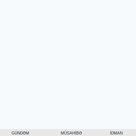
GÜNDƏM
MÜSAHİBƏ
İDMAN