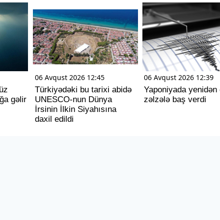
06 Avqust 2026 12:45
06 Avqust 2026 12:39
üz
Türkiyədəki bu tarixi abidə
Yaponiyada yenidən 
ğa gəlir
UNESCO-nun Dünya
zəlzələ baş verdi
İrsinin İlkin Siyahısına
daxil edildi