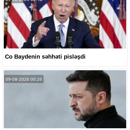
Co Baydenin səhhəti pisləşdi
09-08-2026 00:26