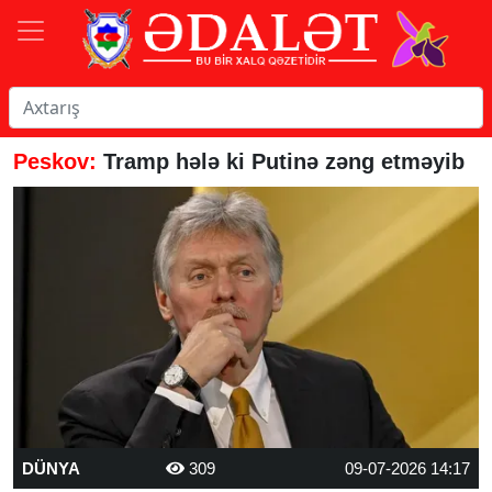
Peskov:
Tramp hələ ki Putinə zəng etməyib
DÜNYA
309
09-07-2026 14:17