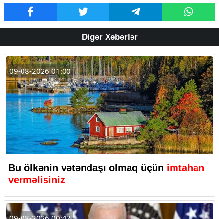
Digər Xəbərlər
09-08-2026 01:00
Bu ölkənin vətəndaşı olmaq üçün
imtahan
verməlisiniz
09-08-2026 00:42